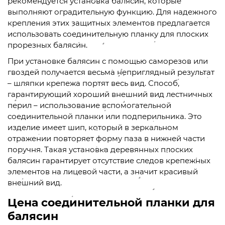
рекомендуется установка балясин, которые
выполняют оградительную функцию. Для надежного
крепления этих защитных элементов предлагается
использовать соединительную планку для плоских
прорезных балясин.
При установке балясин с помощью саморезов или
гвоздей получается весьма неприглядный результат
– шляпки крепежа портят весь вид. Способ,
гарантирующий хороший внешний вид лестничных
перил – использование вспомогательной
соединительной планки или подперильника. Это
изделие имеет шип, который в зеркальном
отражении повторяет форму паза в нижней части
поручня. Такая установка деревянных плоских
балясин гарантирует отсутствие следов крепежных
элементов на лицевой части, а значит красивый
внешний вид.
Цена соединительной планки для
балясин