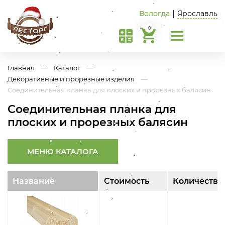
Вологда
|
Ярославль
0
Главная
Каталог
Декоративные и прорезные изделия
Соединительная планка для плоских и прорезных балясин
Соединительная планка для
плоских и прорезных балясин
МЕНЮ КАТАЛОГА
Название
Стоимость
Количество