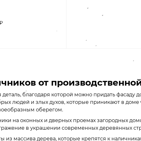
 ₽
чников от производственной
 деталь, благодаря которой можно придать фасаду 
ых людей и злых духов, которые приникают в доме ч
своеобразным оберегом.
ки на оконных и дверных проемах загородных домо
тражение в украшении современных деревянных ст
 из массива дерева, которые крепятся к наличника