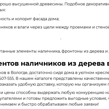
хорошо высушенной древесины. Подобное декоратив
ых:
сть и колорит фасада дома;
няков и влаги через щели между проемами и стеной
танные элементы наличника, фронтоны из дерева и 
нтов наличников из дерева 
ов в Вологде, достаточно сидя дома в уютном кресл
507-555. В нашем каталоге представлены качественн
аказать удобную доставку, которую мы организуем п
аши цены способны выдержать любую конкуренцию н
купателями и готовы предложить выгодные условия, 
принимаем и быстро обрабатываем любые заявки!