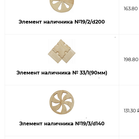
163.80
Элемент наличника №19/2/d200
198.80
Элемент наличника № 33/1(90мм)
131.30 
Элемент наличника №19/3/d140