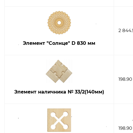
2 844.
Элемент "Солнце" D 830 мм
198.90
Элемент наличника № 33/2(140мм)
198.90