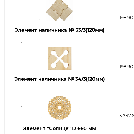
198.90
Элемент наличника № 33/3(120мм)
198.90
Элемент наличника № 34/3(120мм)
3 247.
Элемент "Солнце" D 660 мм