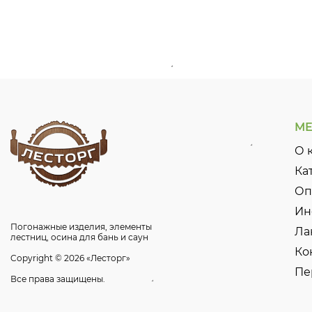
М
О 
Ка
Оп
Ин
Погонажные изделия, элементы
Ла
лестниц, осина для бань и саун
Ко
Copyright © 2026 «Лесторг»
Пе
Все права защищены.