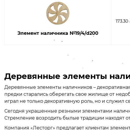
173.30
Элемент наличника №19/4/d200
Деревянные элементы нали
Деревянные элементы наличников – декоративная
предки старались оберегать свое жилище от недобр
играл не только декоративную роль, но и служил 
Сегодня украшенные резными элементами налични
Стремление возродить былые традиции находят о
Компания «Лесторг» предлагает клиентам элементы