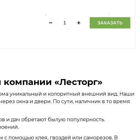
ЗАКАЗАТЬ
 компании «Лесторг»
дома уникальный и колоритный внешний вид. Наши
ерез окна и двери. По сути, наличник в то время
в и дач обретают былую популярность.
роений.
м с помощью клея, гвоздей или саморезов. В