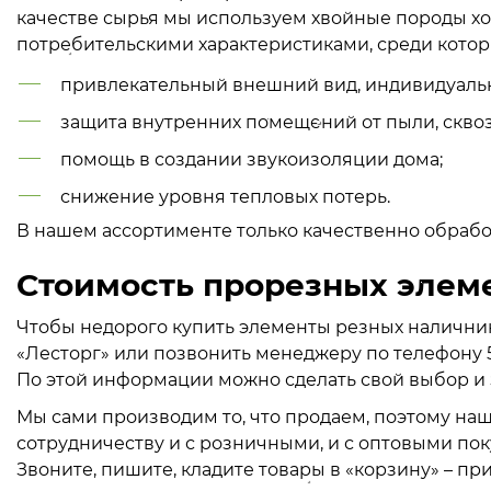
качестве сырья мы используем хвойные породы 
потребительскими характеристиками, среди котор
привлекательный внешний вид, индивидуально
защита внутренних помещений от пыли, сквоз
помощь в создании звукоизоляции дома;
снижение уровня тепловых потерь.
В нашем ассортименте только качественно обрабо
Стоимость прорезных элеме
Чтобы недорого купить элементы резных наличник
«Лесторг» или позвонить менеджеру по телефону 
По этой информации можно сделать свой выбор и з
Мы сами производим то, что продаем, поэтому н
сотрудничеству и с розничными, и с оптовыми по
Звоните, пишите, кладите товары в «корзину» – 