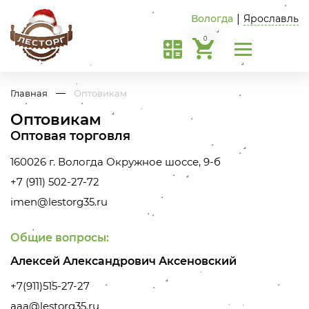
Вологда
|
Ярославль
0
Главная
Оптовикам
Оптовикам
Оптовая торговля
160026 г. Вологда Окружное шоссе, 9-б
+7 (911) 502-27-72
imen@lestorg35.ru
Общие вопросы:
Алексей Александрович Аксеновский
+7(911)515-27-27
aaa@lestorg35.ru