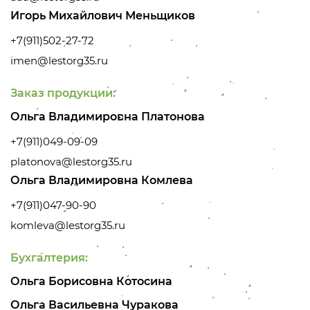
Игорь Михайлович Меньщиков
+7(911)502-27-72
imen@lestorg35.ru
Заказ продукции:
Ольга Владимировна Платонова
+7(911)049-09-09
platonova@lestorg35.ru
Ольга Владимировна Комлева
+7(911)047-90-90
komleva@lestorg35.ru
Бухгалтерия:
Ольга Борисовна Котосина
Ольга Васильевна Чуракова