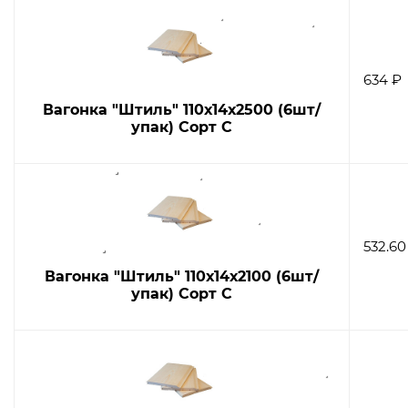
634 ₽
Вагонка "Штиль" 110х14х2500 (6шт/
упак) Сорт С
532.60
Вагонка "Штиль" 110х14х2100 (6шт/
упак) Сорт С