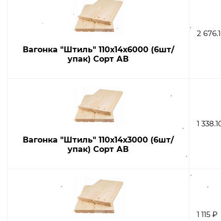
2 676.
Вагонка "Штиль" 110х14х6000 (6шт/
упак) Сорт АВ
1 338.1
Вагонка "Штиль" 110х14х3000 (6шт/
упак) Сорт АВ
1 115 ₽