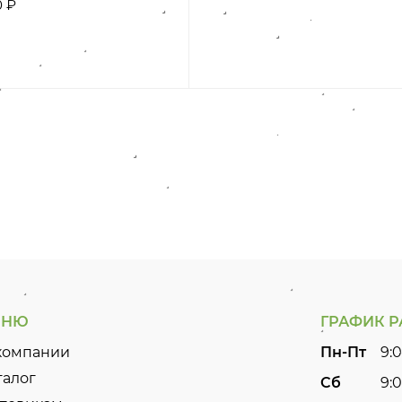
0 ₽
ЕНЮ
ГРАФИК 
компании
Пн-Пт
9:0
талог
Сб
9:0