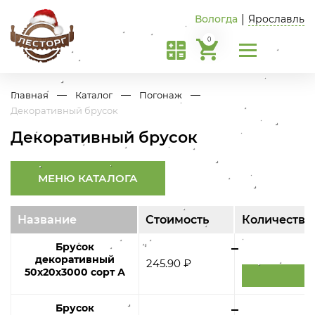
Вологда
|
Ярославль
0
Главная
Каталог
Погонаж
Декоративный брусок
Декоративный брусок
МЕНЮ КАТАЛОГА
Название
Стоимость
Количество
Брусок
декоративный
245.90 ₽
50х20х3000 сорт А
Брусок