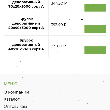
декоративный
344.30 ₽
70х20х3000 сорт А
Брусок
декоративный
393.40 ₽
40х40х3000 сорт А
Брусок
декоративный
231.80 ₽
40х20х3000 сорт А
МЕНЮ
О компании
Каталог
Оптовикам